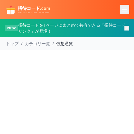
メインコンテンツへスキップ
招待コードを1ページにまとめて共有できる「招待コード
NEW
リンク」が登場！
トップ
/
カテゴリ一覧
/
仮想通貨