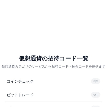
仮想通貨の招待コード一覧
仮想通貨カテゴリのサービスから招待コード・紹介コードを探せます
仮想通貨のサービス一覧
コインチェック
0件
ビットトレード
0件