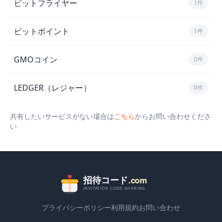
ビットフライヤー
1件
ビットポイント
1件
GMOコイン
0件
LEDGER（レジャー）
0件
共有したいサービスがない場合は
こちら
からお問い合わせくださ
い
プライバシーポリシー
利用規約
お問い合わせ