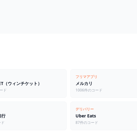
フリマアプリ
CKET（ウィンチケット）
メルカリ
コード
1006件のコード
デリバリー
銀行
Uber Eats
ード
87件のコード