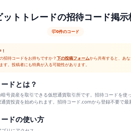
ビットトレードの招待コード掲示
0件のコード
中！
の招待コードをお持ちですか？
下の投稿フォーム
から共有すると、あな
ます。投稿者にも特典が入る可能性があります。
コードとは？
暗号資産を取引できる仮想通貨取引所です。招待コードを使って
通貨投資を始められます。招待コード.comから登録不要で最
コードの使い方
アプリにアクセス