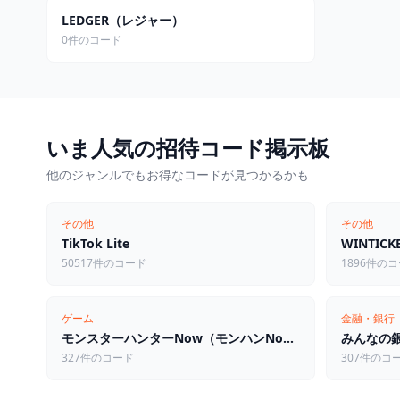
LEDGER（レジャー）
0件のコード
いま人気の招待コード掲示板
他のジャンルでもお得なコードが見つかるかも
その他
その他
TikTok Lite
WINTI
50517件のコード
1896件の
ゲーム
金融・銀行
モンスターハンターNow（モンハンNow）
みんなの
327件のコード
307件のコ