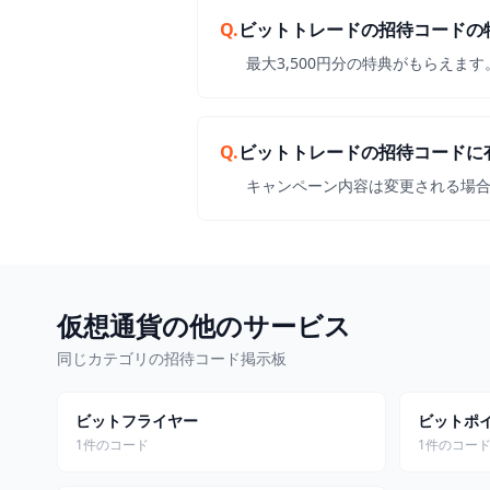
Q.
ビットトレードの招待コードの
最大3,500円分の特典がもらえます
Q.
ビットトレードの招待コードに
キャンペーン内容は変更される場
仮想通貨の他のサービス
同じカテゴリの招待コード掲示板
ビットフライヤー
ビットポ
1件のコード
1件のコー