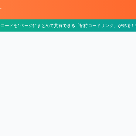
グ
待コードを1ページにまとめて共有できる「招待コードリンク」が登場！