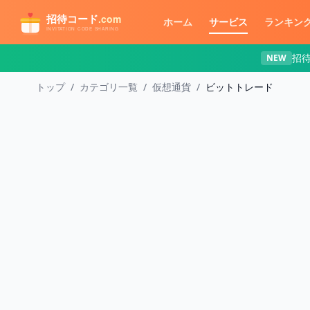
メインコンテンツへスキップ
ホーム
サービス
ランキン
招
NEW
トップ
/
カテゴリ一覧
/
仮想通貨
/
ビットトレード