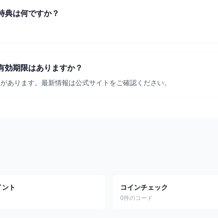
特典は何ですか？
。
有効期限はありますか？
合があります。最新情報は公式サイトをご確認ください。
イント
コインチェック
ド
0件のコード