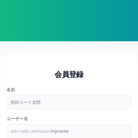
会員登録
名前
ユーザー名
ask-code.com/user/