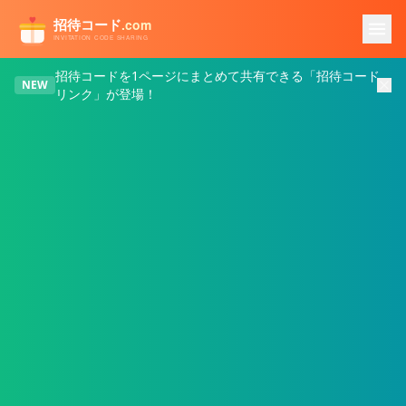
メインコンテンツへスキップ
招待コードを1ページにまとめて共有できる「招待コード
NEW
リンク」が登場！