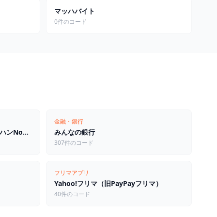
マッハバイト
0件のコード
金融・銀行
モンスターハンターNow（モンハンNow）
みんなの銀行
307件のコード
フリマアプリ
Yahoo!フリマ（旧PayPayフリマ）
40件のコード