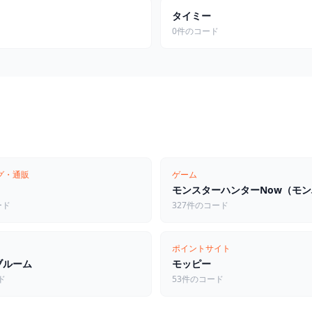
タイミー
ド
0件のコード
グ・通販
ゲーム
ード
327件のコード
ポイントサイト
ブルーム
モッピー
ド
53件のコード