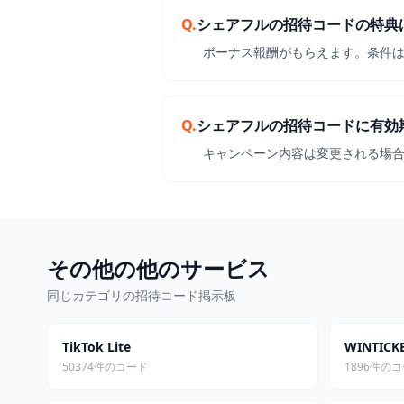
Q.
シェアフルの招待コードの特典
ボーナス報酬がもらえます。条件
Q.
シェアフルの招待コードに有効
キャンペーン内容は変更される場
その他の他のサービス
同じカテゴリの招待コード掲示板
TikTok Lite
WINTI
50374件のコード
1896件の