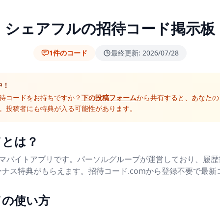
シェアフルの招待コード掲示板
1件のコード
最終更新: 2026/07/28
中！
待コードをお持ちですか？
下の投稿フォーム
から共有すると、あなたの
。投稿者にも特典が入る可能性があります。
ドとは？
キマバイトアプリです。パーソルグループが運営しており、履歴
ナス特典がもらえます。招待コード.comから登録不要で最新
ドの使い方