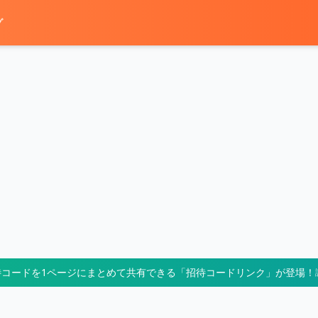
グ
待コードを1ページにまとめて共有できる「招待コードリンク」が登場！