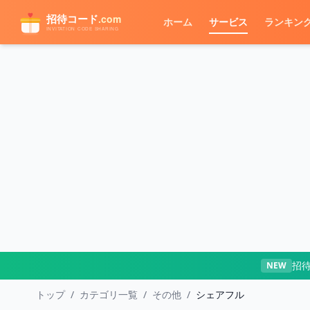
メインコンテンツへスキップ
ホーム
サービス
ランキン
招
NEW
トップ
/
カテゴリ一覧
/
その他
/
シェアフル