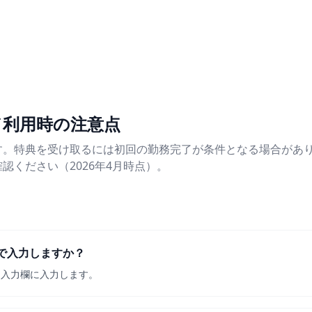
ド利用時の注意点
す。特典を受け取るには初回の勤務完了が条件となる場合があ
認ください（2026年4月時点）。
で入力しますか？
ド入力欄に入力します。