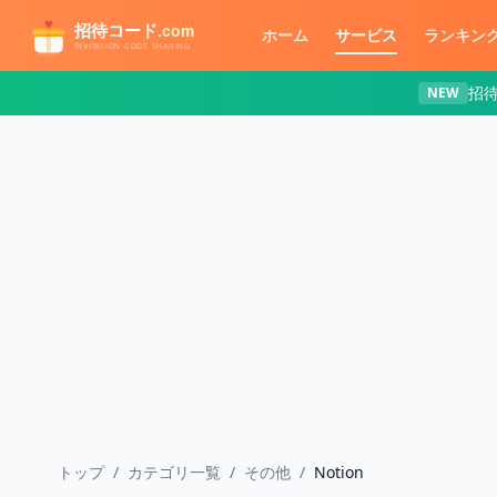
メインコンテンツへスキップ
ホーム
サービス
ランキン
招
NEW
トップ
/
カテゴリ一覧
/
その他
/
Notion