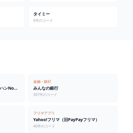
タイミー
0件のコード
金融・銀行
モンスターハンターNow（モンハンNow）
みんなの銀行
307件のコード
フリマアプリ
Yahoo!フリマ（旧PayPayフリマ）
40件のコード