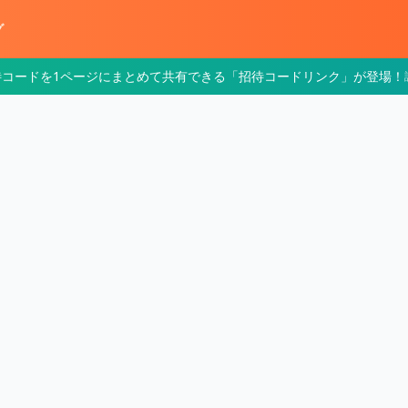
グ
待コードを1ページにまとめて共有できる「招待コードリンク」が登場！