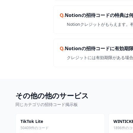
Q.
Notionの招待コードの特典は
Notionクレジットがもらえます
Q.
Notionの招待コードに有効期
クレジットには有効期限がある場
その他の他のサービス
同じカテゴリの招待コード掲示板
TikTok Lite
WINTI
50409件のコード
1896件の