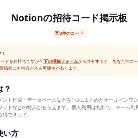
Notionの招待コード掲示板
0件のコード
中！
待コードをお持ちですか？
下の投稿フォーム
から共有すると、あなたのコ
投稿者にも特典が入る可能性があります。
は？
キュメント作成・データベースなどを1つにまとめたオールインワ
クレジットなどの特典がもらえます。個人利用は無料で、チーム
を取得できます。
使い方