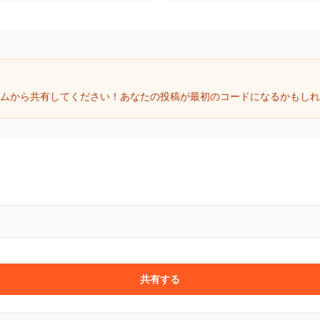
ォームから共有してください！あなたの投稿が最初のコードになるかもし
共有する