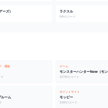
ペアーズ）
ラクスル
ド
0件のコード
グ・通販
ゲーム
ード
327件のコード
ポイントサイト
ブルーム
モッピー
ド
53件のコード