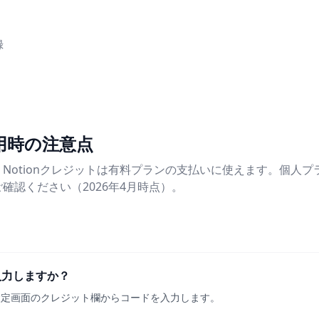
録
利用時の注意点
Notionクレジットは有料プランの支払いに使えます。個人
確認ください（2026年4月時点）。
入力しますか？
設定画面のクレジット欄からコードを入力します。