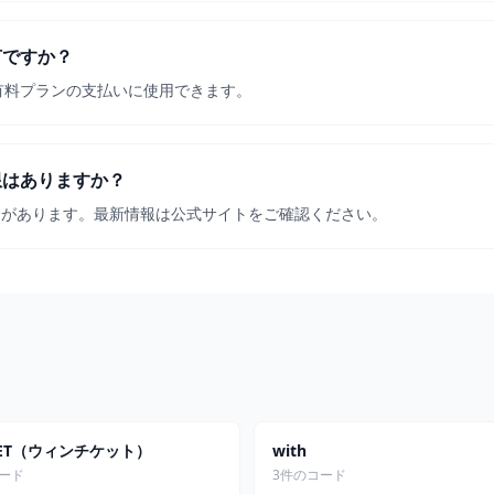
何ですか？
。有料プランの支払いに使用できます。
限はありますか？
合があります。最新情報は公式サイトをご確認ください。
CKET（ウィンチケット）
with
コード
3件のコード