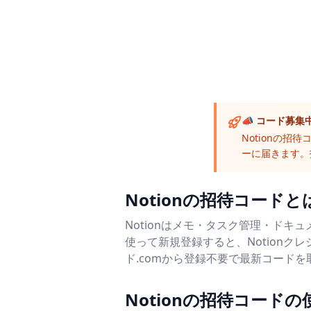
📣 コード募集
Notionの招
ーに届きます。
Notionの招待コードと
Notionはメモ・タスク管理・ド
使って新規登録すると、Notion
ド.comから登録不要で最新コード
Notionの招待コードの