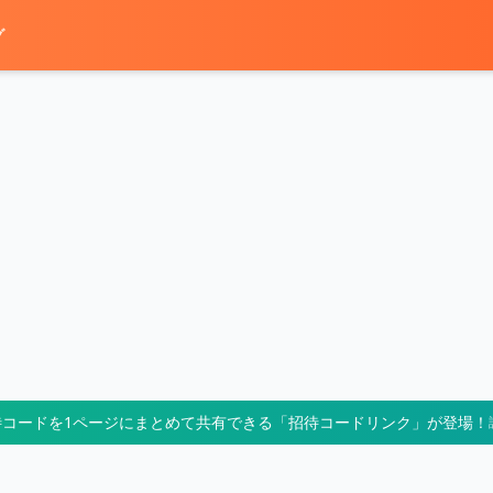
グ
待コードを1ページにまとめて共有できる「招待コードリンク」が登場！