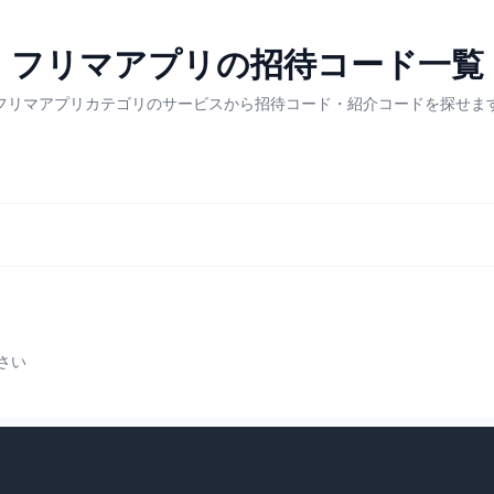
フリマアプリの招待コード一覧
フリマアプリカテゴリのサービスから招待コード・紹介コードを探せま
さい