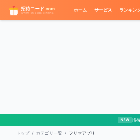
メインコンテンツへスキップ
ホーム
サービス
ランキン
招
NEW
トップ
/
カテゴリ一覧
/
フリマアプリ