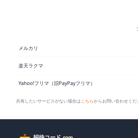
フリマアプリのサービス一覧
メルカリ
楽天ラクマ
Yahoo!フリマ（旧PayPayフリマ）
共有したいサービスがない場合は
こちら
からお問い合わせくだ