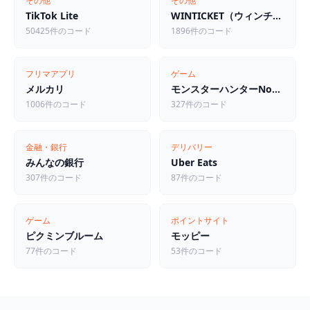
その他
その他
TikTok Lite
WINTICKET（ウィンチケット）
50425件のコード
1896件のコード
フリマアプリ
ゲーム
メルカリ
モンスターハンターNow（モンハンNow）
1006件のコード
327件のコード
金融・銀行
デリバリー
みんなの銀行
Uber Eats
307件のコード
87件のコード
ゲーム
ポイントサイト
ピクミンブルーム
モッピー
77件のコード
53件のコード