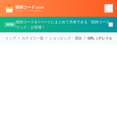
メインコンテンツへスキップ
招待コードを1ページにまとめて共有できる「招待コード
NEW
リンク」が登場！
トップ
/
カテゴリ一覧
/
ショッピング・通販
/
GRL（グレイル）