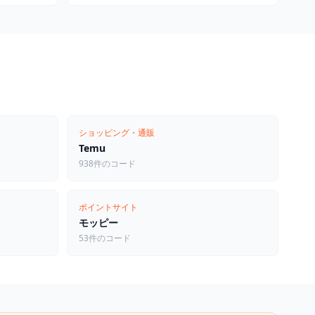
ショッピング・通販
Temu
938件のコード
ポイントサイト
モッピー
53件のコード