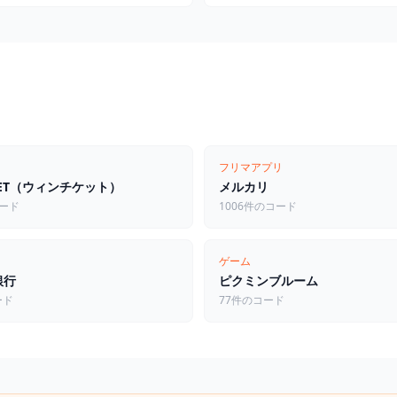
フリマアプリ
CKET（ウィンチケット）
メルカリ
コード
1006件のコード
ゲーム
銀行
ピクミンブルーム
ード
77件のコード