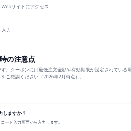
Webサイトにアクセス
を入力
時の注意点
です。クーポンには最低注文金額や有効期限が設定されている
をご確認ください（2026年2月時点）。
力しますか？
ンコード入力画面から入力します。