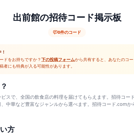
出前館の招待コード掲示板
0件のコード
中！
ードをお持ちですか？
下の投稿フォーム
から共有すると、あなたのコー
稿者にも特典が入る可能性があります。
は？
ービスで、全国の飲食店の料理を届けてもらえます。招待コー
、中華など豊富なジャンルから選べます。招待コード.com
使い方