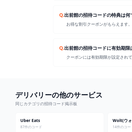
Q.
出前館の招待コードの特典は何
お得な割引クーポンがもらえます
Q.
出前館の招待コードに有効期限
クーポンには有効期限が設定され
デリバリーの他のサービス
同じカテゴリの招待コード掲示板
Uber Eats
Wolt(ウ
87件のコード
14件のコー