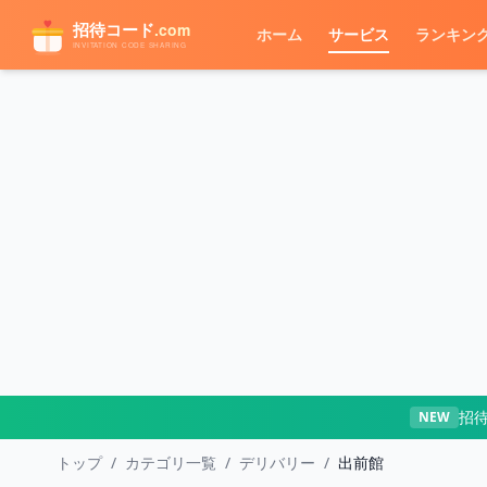
メインコンテンツへスキップ
ホーム
サービス
ランキン
招
NEW
トップ
/
カテゴリ一覧
/
デリバリー
/
出前館