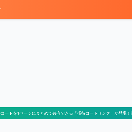
グ
待コードを1ページにまとめて共有できる「招待コードリンク」が登場！