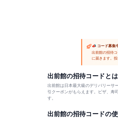
📣 コード募集
出前館の招待コ
に届きます。投
出前館の招待コードと
出前館は日本最大級のデリバリーサ
引クーポンがもらえます。ピザ、寿司
す。
出前館の招待コードの