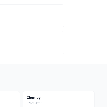
Chompy
0件のコード