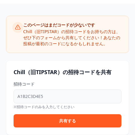
このページはまだコードが少ないです
Chill（旧TIPSTAR）の招待コードをお持ちの方は、
ぜひ下のフォームから共有してください！あなたの
投稿が最初のコードになるかもしれません。
Chill（旧TIPSTAR）の招待コードを共有
招待コード
※招待コードのみを入力してください
共有する