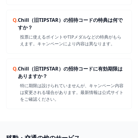
Q.
Chill（旧TIPSTAR）の招待コードの特典は何で
すか？
投票に使えるポイントやTIPメダルなどの特典がもら
えます。キャンペーンにより内容は異なります。
Q.
Chill（旧TIPSTAR）の招待コードに有効期限は
ありますか？
特に期限は設けられていませんが、キャンペーン内容
は変更される場合があります。最新情報は公式サイト
をご確認ください。
移動・交通の他のサービス